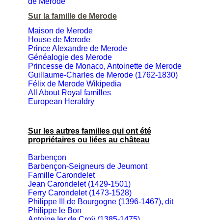
de Merode
Sur la famille de Merode
Maison de Merode
House de Merode
Prince Alexandre de Merode
Généalogie des Merode
Princesse de Monaco, Antoinette de Merode
Guillaume-Charles de Merode (1762-1830)
Félix de Merode Wikipedia
All About Royal familles
European Heraldry
Sur les autres familles qui ont été
propriétaires ou liées au château
Barbençon
Barbençon-Seigneurs de Jeumont
Famille Carondelet
Jean Carondelet (1429-1501)
Ferry Carondelet (1473-1528)
Philippe III de Bourgogne (1396-1467), dit
Philippe le Bon
Antoine Ier de Croÿ (1385-1475)