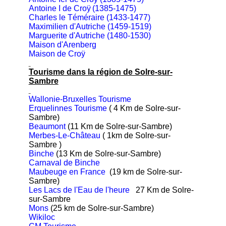
Antoine I de Croÿ
(
1385-1475)
Charles le Téméraire (1433-1477)
Maximilien d'Autriche (1459-1519)
Marguerite d'Autriche (1480-1530)
Maison d'Arenberg
Maison de Croÿ
Tourisme dans la région de Solre-sur-
Sambre
Wallonie-Bruxelles Tourisme
Erquelinnes Tourisme
( 4 Km de Solre-sur-
Sambre)
Beaumont
(11 Km de Solre-sur-Sambre)
Merbes-Le-Château
( 1km de Solre-sur-
Sambre )
Binche
(13 Km de Solre-sur-Sambre)
Carnaval de Binche
Maubeuge en France
(19 km de Solre-sur-
Sambre)
Les Lacs de l'Eau de l'heure
27 Km de Solre-
sur-Sambre
Mons
(25 km de Solre-sur-Sambre)
Wikiloc