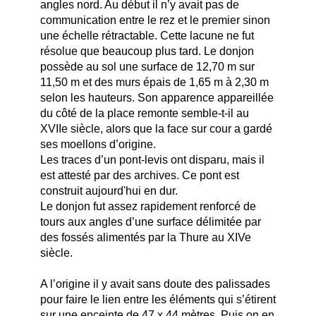
angles nord. Au début il n’y avait pas de
communication entre le rez et le premier sinon
une échelle rétractable. Cette lacune ne fut
résolue que beaucoup plus tard. Le donjon
possède au sol une surface de 12,70 m sur
11,50 m et des murs épais de 1,65 m à 2,30 m
selon les hauteurs. Son apparence appareillée
du côté de la place remonte semble-t-il au
XVIIe siècle, alors que la face sur cour a gardé
ses moellons d’origine.
Les traces d’un pont-levis ont disparu, mais il
est attesté par des archives. Ce pont est
construit aujourd'hui en dur.
Le donjon fut assez rapidement renforcé de
tours aux angles d’une surface délimitée par
des fossés alimentés par la Thure au XIVe
siècle.
A l’origine il y avait sans doute des palissades
pour faire le lien entre les éléments qui s’étirent
sur une enceinte de 47 x 44 mètres. Puis on en