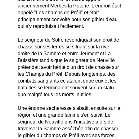
anciennement Merbes la Poterie. L'endroit était
appelé "Les champs de Préïl" et était
principalement convoité pour son gibier d'eau
qui s'y reproduisait facilement.
Le seigneur de Solre revendiquait son droit de
chasse sur ses terres se situant sur la rive
droite de la Sambre et entre Jeumont et La
Buissière tandis que le seigneur de Neuville
prétendait avoir hérité d'un droit de chasse sur
les Champs du Préïl. Depuis longtemps, des
combats sanglants éclataient entre eux et les
batailles se terminaient souvent sur un statu
quo malgré tous les morts inutiles.
Une énorme sécheresse s'abattit ensuite sur la
région et une grande famine s'en suivit. Le
seigneur de Neuville pris l'initiative alors de
traverser la Sambre asséchée afin de chasser
le gibier du champs de Préil avec ses forces.